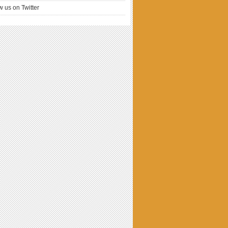
w us on Twitter