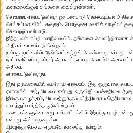
மனநிலைக்குள் தங்களை வைத்துள்ளனர்.
செலபற்றி எனப்படுகின்ற ஓர் பண்பாடு கொலிவுட்டில் அதிகம்
செங்கம்பள விரிப்புக்களும், பெருத்தகார்களில் வந்திறங்கு
செலபற்றி பண்பாடு.
இந்த பண்பாட்டு மனநிலையில், தங்களை செலபற்றிகளாக 
அதிகம் காணப்படுகின்றனர்.
முப்பது நாட்களில் ஆங்கிலம் கற்றுக் கொள்ளவது எப்பது என்
நாட்களில் எப்படி ஸ்ரார் ஆகலாம், எப்படி செலபற்றி ஆகலாம
அதிகம்
காணப்படுகின்றது.
இது ஒருவகையில் சுயநோய் எனலாம். இது ஓருவகை சுயமய
ஏன்எனில் புகழ், பிரபலம் என்பது ஒருவிதி மயக்கநிலை ஆகும
இங்கு புகழுக்கும், பிரபலத்துக்கும் வித்தியாசம் தெரியாமல
வைத்துப் பார்த்தே ஓடுகின்றனர்.
கலை மக்களுக்கானது. மக்களிடத்தில் இருந்து புகழ் என்பது 
என்பது அவ்வாறனதல்ல.
கீழிருந்து மேலாக எழுவதே நிலைத்து நிற்கும்.