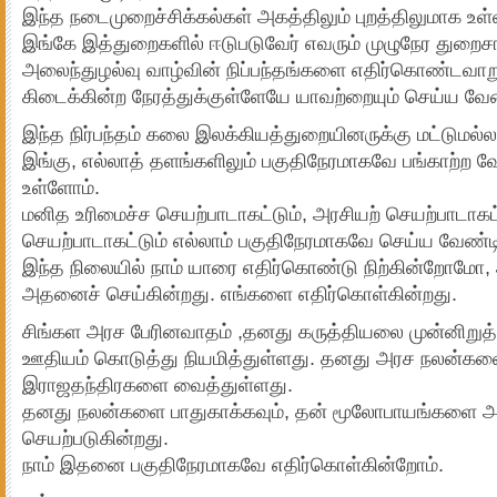
இந்த நடைமுறைச்சிக்கல்கள் அகத்திலும் புறத்திலுமாக உள்
இங்கே இத்துறைகளில் ஈடுபடுவேர் எவரும் முழுநேர துறைசா
அலைந்துழல்வு வாழ்வின் நிப்பந்தங்களை எதிர்கொண்டவாறு
கிடைக்கின்ற நேரத்துக்குள்ளேயே யாவற்றையும் செய்ய வே
இந்த நிர்பந்தம் கலை இலக்கியத்துறையினருக்கு மட்டுமல்ல
இங்கு, எல்லாத் தளங்களிலும் பகுதிநேரமாகவே பங்காற்ற 
உள்ளோம்.
மனித உரிமைச்ச செயற்பாடாகட்டும், அரசியற் செயற்பாடாகட
செயற்பாடாகட்டும் எல்லாம் பகுதிநேரமாகவே செய்ய வேண்ட
இந்த நிலையில் நாம் யாரை எதிர்கொண்டு நிற்கின்றோமோ,
அதனைச் செய்கின்றது. எங்களை எதிர்கொள்கின்றது.
சிங்கள அரச பேரினவாதம் ,தனது கருத்தியலை முன்னிறுத்த
ஊதியம் கொடுத்து நியமித்துள்ளது. தனது அரச நலன்கள
இராஜதந்திரகளை வைத்துள்ளது.
தனது நலன்களை பாதுகாக்கவும், தன் மூலோபாயங்களை அட
செயற்படுகின்றது.
நாம் இதனை பகுதிநேரமாகவே எதிர்கொள்கின்றோம்.