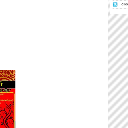
Follo