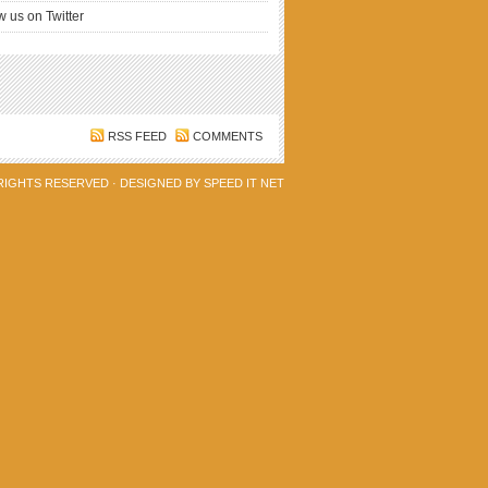
w us on Twitter
RSS FEED
COMMENTS
 RIGHTS RESERVED · DESIGNED BY
SPEED IT NET