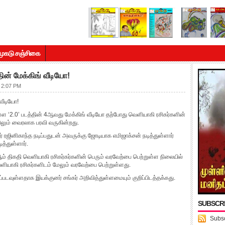
முகடு சஞ்சிகை
ன் மேக்கிங் வீடியோ!
 2:07 PM
வீடியோ!
ள்ள ‘2.0’ படத்தின் 4ஆவது மேக்கிங் வீடியோ தற்போது வெளியாகி ரசிகர்களின்
ும் வைரலாக பரவி வருகின்றது.
கர் ரஜினிகாந்த நடிப்பதுடன் அவருக்கு ஜோடியாக எமிஜாக்சன் நடித்துள்ளார்
ித்துள்ளார்.
3ஆம் திகதி வெளியாகி ரசிகர்கர்களின் பெரும் வரவேற்பை பெற்றுள்ள நிலையில்
ளியாகி ரசிகர்களிடம் மேலும் வரவேற்பை பெற்றுள்ளது.
ப்படவுள்ளதாக இயக்குனர் சங்கர் அறிவித்துள்ளமையும் குறிப்பிடத்தக்கது.
SUBSCR
Subsc