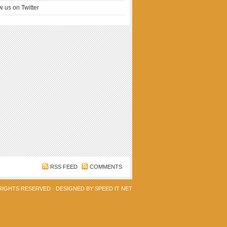
w us on Twitter
RSS FEED
COMMENTS
 RIGHTS RESERVED · DESIGNED BY
SPEED IT NET