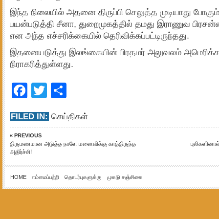
இந்த நிலையில் அதனை திருப்பி செலுத்த முடியாது போகும் 
பயன்படுத்தி சீனா, துறைமுகத்தில் தமது இராணுவ பிரசன்
என அந்த எச்சரிக்கையில் தெரிவிக்கப்பட்டிருந்தது.
இதனையடுத்து இலங்கையின் பிரதமர் அலுவலம் அமெரிக்க
நிராகரித்துள்ளது.
Facebook
Twitter
Share
FILED IN:
செய்திகள்
« PREVIOUS
திருமணமான அடுத்த நாளே மனைவிக்கு காத்திருந்த
புலிகளினால
அதிர்ச்சி!
HOME
எம்மைப்பற்றி
தொடர்புகளுக்கு
முகடு சஞ்சிகை