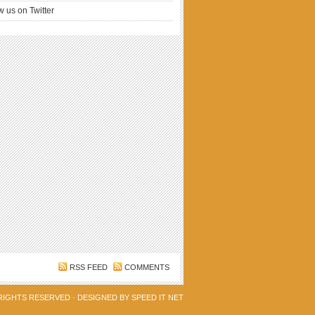
w us on Twitter
RSS FEED
COMMENTS
 RIGHTS RESERVED · DESIGNED BY
SPEED IT NET