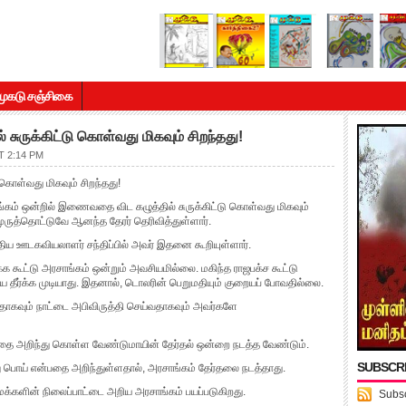
முகடு சஞ்சிகை
சுருக்கிட்டு கொள்வது மிகவும் சிறந்தது!
T 2:14 PM
கொள்வது மிகவும் சிறந்தது!
ங்கம் ஒன்றில் இணைவதை விட கழுத்தில் சுருக்கிட்டு கொள்வது மிகவும்
ுருத்தொட்டுவே ஆனந்த தேரர் தெரிவித்துள்ளார்.
திய ஊடகவியலாளர் சந்திப்பில் அவர் இதனை கூறியுள்ளார்.
்க கூட்டு அரசாங்கம் ஒன்றும் அவசியமில்லை. மகிந்த ராஜபக்ச கூட்டு
 தீர்க்க முடியாது. இதனால், டொலரின் பெறுமதியும் குறையப் போவதில்லை.
ாகவும் நாட்டை அபிவிருத்தி செய்வதாகவும் அவர்களே
்பதை அறிந்து கொள்ள வேண்டுமாயின் தேர்தல் ஒன்றை நடத்த வேண்டும்.
SUBSCR
ு பொய் என்பதை அறிந்துள்ளதால், அரசாங்கம் தேர்தலை நடத்தாது.
க்களின் நிலைப்பாட்டை அறிய அரசாங்கம் பயப்படுகிறது.
Subsc