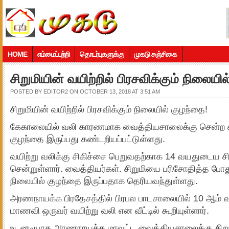
HOME
எம்மைப்பற்றி
தொடர்புகளுக்கு
முகடு சஞ்சிகை
சிறுமியின் வயிற்றில் பிரசவிக்கும் நிலையி
POSTED BY
EDITOR2
ON OCTOBER 13, 2018 AT 3:51 AM
சிறுமியின் வயிற்றில் பிரசவிக்கும் நிலையில் குழந்தை!
கேகாலையில் வலி காரணமாக வைத்தியசாலைக்கு சென்ற சிற
குழந்தை இருப்பது கண்டறியப்பட்டுள்ளது.
வயிற்று வலிக்கு சிகிச்சை பெறுவதற்காக 14 வயதுடைய ச
சென்றுள்ளார். வைத்தியர்கள். சிறுமியை பரிசோதித்த போது 
நிலையில் குழந்தை இருப்பதாக தெரியவந்துள்ளது.
அரணநாயக்க பிரதேசத்தில் பிரபல பாடசாலையில் 10 ஆம் வகுப
மாணவி ஒருவர் வயிற்று வலி என வீட்டில் கூறியுள்ளார்.
உடனடியாக அரணநாயக்க மாவட்ட வைத்தியசாலைக்கு சிறு