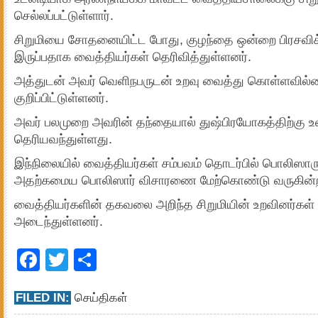
செல்லப்பட்டுள்ளார்.
சிறுமியை சோதனையிட்ட போது, குழந்தை ஒன்றை பிரசவிக்கு
இருப்பதாக வைத்தியர்கள் தெரிவித்துள்ளனர்.
அத்துடன் அவர் வெளிநபருடன் உறவு வைத்து கொள்ளவில்
குறிப்பிட்டுள்ளனர்.
அவர் பலமுறை அவரின் தந்தையால் துஷ்பிரயோகத்திற்கு உ
தெரியவந்துள்ளது.
இந்நிலையில் வைத்தியர்கள் சம்பவம் தொடர்பில் பொலிஸாரு
அதற்கமைய பொலிஸார் விசாரணை மேற்கொண்டு வருகின்ற
வைத்தியர்களின் தகவலை அறிந்த சிறுமியின் உறவினர்கள் ப
அடைந்துள்ளனர்.
Facebook
Twitter
Share
FILED IN:
செய்திகள்