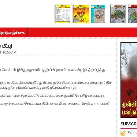
முகடு சஞ்சிகை
ீட்பு!
 10:55 AM
பொலிசார் இன்று பதுளைப் பகுதியின் நாராங்கலை என்ற இடத்திலிருந்து
்ற தகவலொன்றினையடுத்து விரைந்த பொலிசார் நாராங்கலை என்ற இடத்தில்
பட்டிருந்த நிலையில்,கைக்குண்டு மீட்கப்பட்டுள்ளது.
ினர் வரவழைக்கப்பட்டு மீட்கப்பட்ட கைக்குண்டு செயலிழக்கப்பட்டது.
ட்டாலும் சம்பவம் தொடர்பான தீவிர புலன் விசாரணைகள் மேற்கொள்ளப்பட்டு
SUBSCR
Subsc