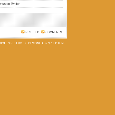
w us on Twitter
RSS FEED
COMMENTS
 RIGHTS RESERVED · DESIGNED BY
SPEED IT NET