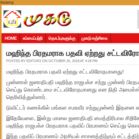
//anjeng
HOME
எம்மைப்பற்றி
தொடர்புகளுக்கு
முகடு சஞ்சிகை
மஹிந்த பிரதமராக பதவி ஏற்றது சட்டவிர
POSTED BY
EDITOR2
ON OCTOBER 26, 2018 AT 4:28 PM
மஹிந்த பிரதமராக பதவி ஏற்றது சட்டவிரோதமானது!
முன்னாள் ஜனாதிபதி மஹிந்த ராஜபக்ச சற்று முன்னர் பிரத
செய்து கொண்டமை சட்டவிரோதமானது என நிதி அமைச்சர்
தெரிவித்துள்ளார்.
டுவிட்டர் கணக்கில் மங்கள சமரவீர சற்றுமுன்னர் இதனை கூ
இதேவேளை, இன்று மாலை ஜனாதிபதி மைத்திரிபால சிறிச
மஹிந்த ராஜபக்ச பிரதமராக பதவிப் பிரமாணம் செய்து கொண
இந்த பதவிப் பிரமாணம் அரசியல் சாசனத்திற்கும் சட்டத்தி