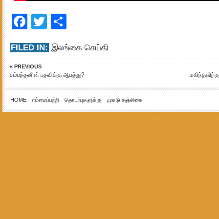
Facebook
Twitter
Share
FILED IN:
இலங்கை செய்தி
« PREVIOUS
சம்பந்தனின் பதவிக்கு ஆபத்து?
மகிந்தவிற்
HOME
எம்மைப்பற்றி
தொடர்புகளுக்கு
முகடு சஞ்சிகை