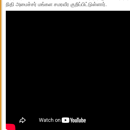
நிதி அமைச்சர் மங்கள சமரவீர குறிப்பிட்டுள்ளார்.