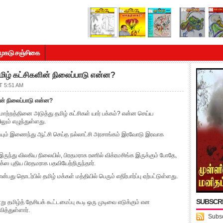
முகடு சஞ்சிகை
தமிழ் கட்சிகளின் நிலைப்பாடு என்ன?
 5:51 AM
ின் நிலைப்பாடு என்ன?
மாற்றத்தினை அடுத்து தமிழ் கட்சிகள் யார் பக்கம்? என்ன செய்ய
லும் எழுந்துள்ளது.
 கட்சியும் இணைந்து ஆட்சி செய்த நல்லாட்சி அரசாங்கம் இரவோடு இரவாக
ல் இருந்து விலகிய நிலையில், பிரதமராக ரணில் விக்ரமசிங்க இருக்கும் போதே,
ஸ புதிய பிரதமராக பதவியேற்றிருந்தார்.
து தொடர்பில் தமிழ் மக்கள் மத்தியில் பெரும் எதிர்பார்ப்பு ஏற்பட்டுள்ளது.
SUBSCR
று தமிழ்த் தேசியக் கூட்டமைப்பு கூடி ஒரு முடிவை எடுக்கும் என
ித்துள்ளார்.
Subsc