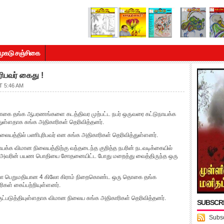
முகடு சஞ்சிகை
ிபவர் கைது !
 5:46 AM
கை தங்க ஆபரணங்களை கடத்திவர முற்பட்ட நபர் ஒருவரை கட்டுநாயக்க
ுள்ளதாக சுங்க அதிகாரிகள் தெரிவித்தனர்.
ையத்தில் பணிபுரிபவர் என சுங்க அதிகாரிகள் தெரிவித்துள்ளனர்.
ாயக்க விமான நிலையத்திற்கு வந்தடைந்த குறித்த நபரின் நடவடிக்கையில்
் அவரின் பயண பொதியை சோதனையிட்ட போது மறைத்து வைத்திருந்த ஒரு
 ரூபா பெறுமதியான 4 கிலோ கிராம் நிறைகொண்ட ஒரு தொகை தங்க
ிகள் கைப்பற்றியுள்ளனர்.
்படுத்தியுள்ளதாக விமான நிலைய சுங்க அதிகாரிகள் தெரிவித்தனர்.
SUBSCR
Subsc