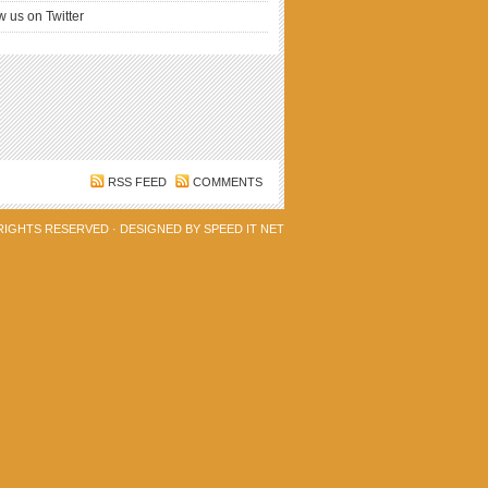
w us on Twitter
RSS FEED
COMMENTS
 RIGHTS RESERVED · DESIGNED BY
SPEED IT NET