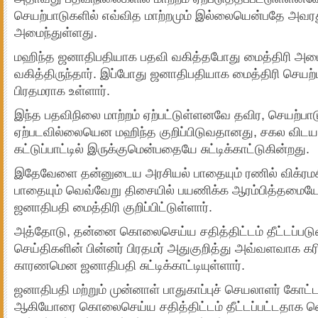
செயற்பாடுகளில் எவ்வித மாற்றமும் இல்லையென்பதே அவர
அமைந்துள்ளது.
மஹிந்த ஜனாதிபதியாக பதவி வகித்தபோது மைத்திரி அமைச
வகித்திருந்தார். இப்போது ஜனாதிபதியாக மைத்திரி செயற்ப
பிரதமராக உள்ளார்.
இந்த பதவிநிலை மாற்றம் ஏற்பட்டுள்ளனவே தவிர, செயற்பாடு
ஏற்படவில்லையென மஹிந்த குறிப்பிடுவதானது, சகல விட
கட்டுப்பாட்டில் இருக்குமென்பதையே சுட்டிக்காட்டுகின்றது.
இதேவேளை தன்னுடைய அரசியல் பாதையும் ரணில் விக்ரமச
பாதையும் வெவ்வேறு திசையில் பயணிக்க ஆரம்பித்தமையே
ஜனாதிபதி மைத்திரி குறிப்பிட்டுள்ளார்.
அத்தோடு, தன்னை கொலைசெய்ய சதித்திட்டம் தீட்டப்ப
செய்திகளின் பின்னர் பிரதமர் அதுகுறித்து அவ்வளவாக
காரணமென ஜனாதிபதி சுட்டிக்காட்டியுள்ளார்.
ஜனாதிபதி மற்றும் முன்னாள் பாதுகாப்புச் செயலாளர் கோட்
ஆகியோரை கொலைசெய்ய சதித்திட்டம் தீட்டப்பட்டதாக 