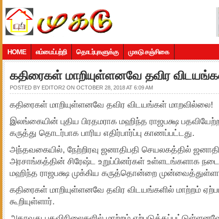
HOME
எம்மைப்பற்றி
தொடர்புகளுக்கு
முகடு சஞ்சிகை
கதிரைகள் மாறியுள்ளனவே தவிர விடயங்க
POSTED BY
EDITOR2
ON OCTOBER 28, 2018 AT 6:09 AM
கதிரைகள் மாறியுள்ளனவே தவிர விடயங்கள் மாறவில்லை!
இலங்கையின் புதிய பிரதமராக மஹிந்த ராஜபக்ஷ பதவியேற்ற 
கருத்து தொடர்பாக பாரிய எதிர்பார்ப்பு காணப்பட்டது.
அந்தவகையில், நேற்றிரவு ஜனாதிபதி செயலகத்தில் ஜனாதிபத
அரசாங்கத்தின் சிரேஷ்ட உறுப்பினர்கள் உள்ளடங்களாக நடைப
மஹிந்த ராஜபக்ஷ முக்கிய கருத்தொன்றை முன்வைத்துள்ளார
கதிரைகள் மாறியுள்ளனவே தவிர விடயங்களில் மாற்றம் ஏ
கூறியுள்ளார்.
அதாவது பதவிநிலைகளில் மாற்றம் ஏற்படுத்தப்பட்டுள்ளனவ