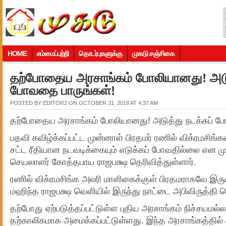
HOME
எம்மைப்பற்றி
தொடர்புகளுக்கு
முகடு சஞ்சிகை
தற்போதைய அரசாங்கம் போலியானது! அடுத
போவதை பாருங்கள்!
POSTED BY
EDITOR2
ON OCTOBER 31, 2018 AT 4:37 AM
தற்போதைய அரசாங்கம் போலியானது! அடுத்து நடக்கப் ப
பதவி கவிழ்க்கப்பட்ட முன்னாள் பிரதமர் ரணில் விக்ரமசிங்
சட்ட ரீதியான நடவடிக்கையும் எடுக்கப் போவதில்லை என முன
செயலாளர் கோத்தபாய ராஜபக்ஷ தெரிவித்துள்ளார்.
ரணில் விக்ரமசிங்க அலரி மாளிகைக்குள் பிரதமராகவே இருக்க
மஹிந்த ராஜபக்ஷ வெளியில் இருந்து நாட்டை அபிவிருத்தி ச
தற்போது ஏற்படுத்தப்பட்டுள்ள புதிய அரசாங்கம் நிச்சயமல்
தற்காலிகமாக அமைக்கப்பட்டுள்ளது. இந்த அரசாங்கத்தி