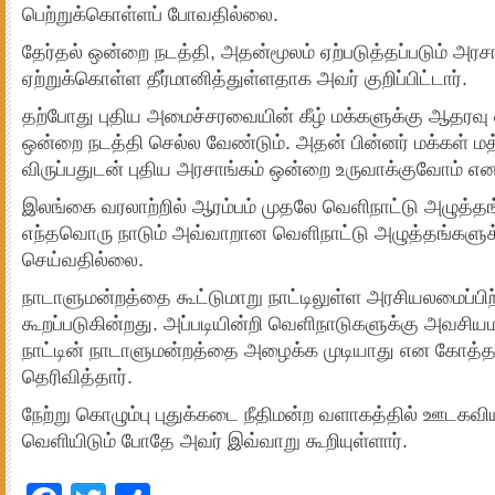
பெற்றுக்கொள்ளப் போவதில்லை.
தேர்தல் ஒன்றை நடத்தி, அதன்மூலம் ஏற்படுத்தப்படும் அ
ஏற்றுக்கொள்ள தீர்மானித்துள்ளதாக அவர் குறிப்பிட்டார்.
தற்போது புதிய அமைச்சரவையின் கீழ் மக்களுக்கு ஆதரவு
ஒன்றை நடத்தி செல்ல வேண்டும். அதன் பின்னர் மக்கள் மத்
விருப்பதுடன் புதிய அரசாங்கம் ஒன்றை உருவாக்குவோம் என அ
இலங்கை வரலாற்றில் ஆரம்பம் முதலே வெளிநாட்டு அழுத்தங்
எந்தவொரு நாடும் அவ்வாறான வெளிநாட்டு அழுத்தங்களுக
செய்வதில்லை.
நாடாளுமன்றத்தை கூட்டுமாறு நாட்டிலுள்ள அரசியலமைப்ப
கூறப்படுகின்றது. அப்படியின்றி வெளிநாடுகளுக்கு அவசிய
நாட்டின் நாடாளுமன்றத்தை அழைக்க முடியாது என கோத்த
தெரிவித்தார்.
நேற்று கொழும்பு புதுக்கடை நீதிமன்ற வளாகத்தில் ஊடகவி
வெளியிடும் போதே அவர் இவ்வாறு கூறியுள்ளார்.