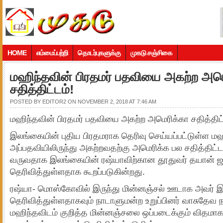
HOME
எம்மைப்பற்றி
தொடர்புகளுக்கு
முகடு சஞ்சிகை
மஹிந்தவின் பிரதமர் பதவியை அகற்ற அமெ
சதித்திட்டம்!
POSTED BY
EDITOR2
ON NOVEMBER 2, 2018 AT 7:46 AM
மஹிந்தவின் பிரதமர் பதவியை அகற்ற அமெரிக்கா சதித்திட்
இலங்கையின் புதிய பிரதமராக தெரிவு செய்யப்பட்டுள்ள ம
அப்பதவியிலிருந்து அகற்றவதற்கு அமெரிக்க பல சதித்தி
வருவதாக இலங்கையின் ரஷ்யாவிற்கான தூதுவர் தயான் 
தெரிவித்துள்ளதாக கூறப்படுகின்றது.
ரஷ்யா- மொஸ்கோவில் இருந்து மின்னஞ்சல் ஊடாக அவர்
தெரிவித்துள்ளதாகவும் நாடாளுமன்ற உறுப்பினர் வாசுத
மஹிந்தவிடம் குறித்த மின்னஞ்சலை ஒப்படைக்கும் விதமாக