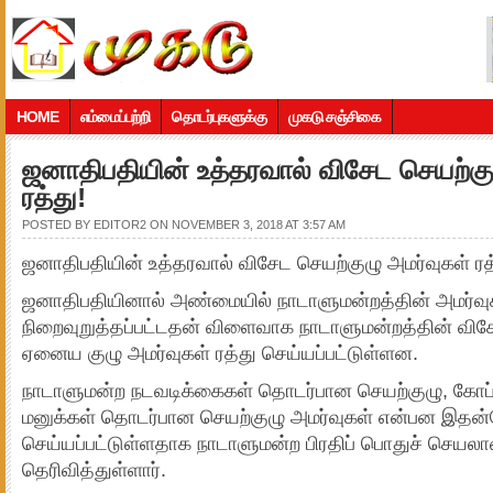
HOME
எம்மைப்பற்றி
தொடர்புகளுக்கு
முகடு சஞ்சிகை
ஜனாதிபதியின் உத்தரவால் விசேட செயற்கு
ரத்து!
POSTED BY
EDITOR2
ON NOVEMBER 3, 2018 AT 3:57 AM
ஜனாதிபதியின் உத்தரவால் விசேட செயற்குழு அமர்வுகள் ரத
ஜனாதிபதியினால் அண்மையில் நாடாளுமன்றத்தின் அமர்வு
நிறைவுறுத்தப்பட்டதன் விளைவாக நாடாளுமன்றத்தின் விசேட
ஏனைய குழு அமர்வுகள் ரத்து செய்யப்பட்டுள்ளன.
நாடாளுமன்ற நடவடிக்கைகள் தொடர்பான செயற்குழு, கோப் 
மனுக்கள் தொடர்பான செயற்குழு அமர்வுகள் என்பன இதன்
செய்யப்பட்டுள்ளதாக நாடாளுமன்ற பிரதிப் பொதுச் செயலா
தெரிவித்துள்ளார்.