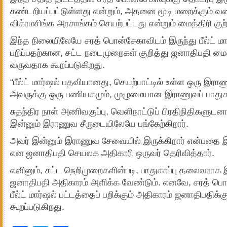
கண்டறியப்பட்டுள்ளது என்றும், அதனை மூடி மறைக்கும் வ
விக்ரமசிங்க அரசாங்கம் செயற்பட்டது என்றும் மைத்திரி குற்ற
இந்த நிலையிலேயே சரத் பொன்சேகாவிடம் இருந்து பீல்ட் மா
பறிப்பதற்கான, சட்ட நடைமுறைகள் குறித்து ஜனாதிபதி மைத
வருவதாக கூறப்படுகிறது.
“பீல்ட் மார்ஷல் பதவியானது, செயற்பாட்டில் உள்ள ஒரு இரா
அவருக்கு ஒரு பணியகமும், முழுமையான இராணுவப் பாதுகாப்
சுதந்திர நாள் அணிவகுப்பு, வெளிநாட்டுப் பிரதிநிதிகளுடனா
இன்னும் இராணுவ சீருடையிலேயே பங்கேற்கிறார்.
அவர் இன்னும் இராணுவ சேவையில் இருக்கிறார் என்பதை இ
என ஜனாதிபதி செயலக அதிகாரி ஒருவர் தெரிவித்தார்.
எனினும், சட்ட நெறிமுறைகளின்படி, பாதுகாப்பு தலைவராக 
ஜனாதிபதி அதிகாரம் அளிக்க வேண்டும். எனவே, சரத் பொன
பீல்ட் மார்ஷல் பட்டத்தைப் பறிக்கும் அதிகாரம் ஜனாதிபதிக்க
கூறப்படுகிறது.