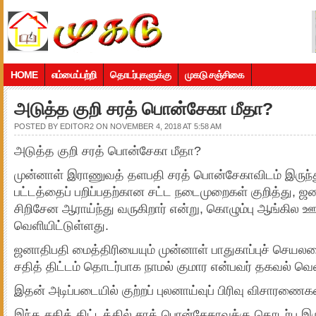
HOME
எம்மைப்பற்றி
தொடர்புகளுக்கு
முகடு சஞ்சிகை
அடுத்த குறி சரத் பொன்சேகா மீதா?
POSTED BY
EDITOR2
ON NOVEMBER 4, 2018 AT 5:58 AM
அடுத்த குறி சரத் பொன்சேகா மீதா?
முன்னாள் இராணுவத் தளபதி சரத் பொன்சேகாவிடம் இருந்து 
பட்டத்தைப் பறிப்பதற்கான சட்ட நடைமுறைகள் குறித்து, ஜ
சிறிசேன ஆராய்ந்து வருகிறார் என்று, கொழும்பு ஆங்கில 
வெளியிட்டுள்ளது.
ஜனாதிபதி மைத்திரியையும் முன்னாள் பாதுகாப்புச் செயல
சதித் திட்டம் தொடர்பாக நாமல் குமார என்பவர் தகவல் வெளிய
இதன் அடிப்படையில் குற்றப் புலனாய்வுப் பிரிவு விசாரணை
இந்த சதித் திட்டத்தில் சரத் பொன்சேகாவுக்கு தொடர்பு இ