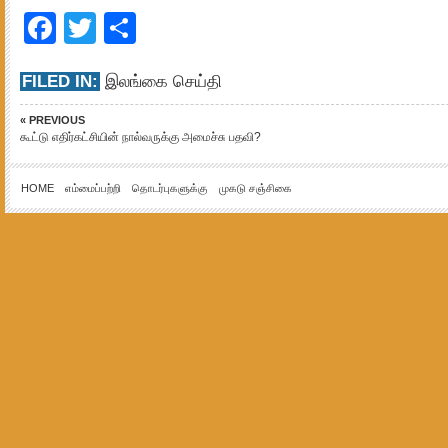
Facebook
Twitter
Share
FILED IN:
இலங்கை செய்தி
« PREVIOUS
கூட்டு எதிர்கட்சியின் நால்வருக்கு அமைச்சு பதவி?
HOME
எம்மைப்பற்றி
தொடர்புகளுக்கு
முகடு சஞ்சிகை