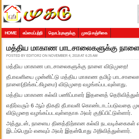
HOME
எம்மைப்பற்றி
தொடர்புகளுக்கு
முகடு சஞ்சிகை
மத்திய மாகாண பாடசாலைகளுக்கு நாளை
POSTED BY
EDITOR2
ON NOVEMBER 4, 2018 AT 6:25 AM
மத்திய மாகாண பாடசாலைகளுக்கு நாளை விடுமுறை!
தீபாவளியை முன்னிட்டு மத்திய மாகாண தமிழ் பாடசாலைக
நாளை(திங்கட்கிழமை) விடுமுறை வழங்கப்படவுள்ளது.
மத்திய மாகாண கல்வி பணிப்பாளர் இதனைத் தெரிவித்துள்
எதிர்வரும் 6 ஆம் திகதி தீபாவளி கொண்டாடப்படுவதை ம
விடுமுறை வழங்கப்படவுள்ளதாக அவர் குறிப்பிட்டுள்ளார்.
அத்துடன், நாளைய தினத்திற்கான கல்வி நடவடிக்கைகள் எத
இடம்பெறும் எனவும் அவர் இதன்போது அறிவித்துள்ளார்.