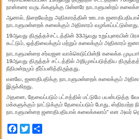
நான்கரை வருடங்களுக்கு பின்னரே நாடாளுமன்றம் கலைக்க
ஆனால், நிறைவேற்று அதிகாரத்தின் ஊடாக ஜனாதிபதியால
நாடாளுமன்றைக் கலைக்கும் அதிகாரம் வழங்கப்பட்டுள்ளது
19ஆவது திருத்தச்சட்டத்தின் 33ஆவது உறுப்புரையின் பிர
கூட்டும், ஒத்திவைக்கும் மற்றும் கலைக்கும் அதிகாரம் ஜனா
நாடாளுமன்றை சர்வஜன வாக்கெடுப்பின்றி கலைக்க முடிய
19ஆவது திருத்தச் சட்டத்தில் அறிமுகப்படுத்திய திருத்தத
நீதிமன்றமும் தீர்ப்பளித்திருந்தது.
எனவே, ஜனாதிபதிக்கு நாடாளுமன்றைக் கலைக்கும் அதிகார
இருக்கிறது.
அதனை, தேவைப்படும் பட்சத்தில் மட்டுமே பயன்படுத்த வே
மக்களுக்கும் நாட்டுக்கும் தேவைப்படும் போது, ஸ்திரமற்ற 
நாடாளுமன்றை ஜனாதிபதியால் கலைக்கலாம்” என அவர் தெரி
Facebook
Twitter
Share