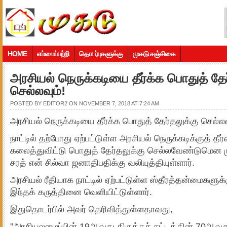
HOME
எம்மைப்பற்றி
தொடர்புகளுக்கு
முகடு சஞ்சிகை
அரசியல் நெருக்கடியை தீர்க்க பொதுத் தேர
செல்லவும்!
POSTED BY
EDITOR2
ON NOVEMBER 7, 2018 AT 7:24 AM
அரசியல் நெருக்கடியை தீர்க்க பொதுத் தேர்தலுக்கு செல்லவ
நாட்டில் தற்போது ஏற்பட்டுள்ள அரசியல் நெருக்கடிக்குத் த
கலைத்துவிட்டு பொதுத் தேர்தலுக்கு செல்லவேண்டுமென மு
சரத் என் சில்வா ஜனாதிபதிக்கு வலியுத்தியுள்ளார்.
அரசியல் ரீதியாக நாட்டில் ஏற்பட்டுள்ள ஸ்தீரத்தன்மைகளுக
இந்தக் கருத்தினை வெளியிட்டுள்ளார்.
இதுதொடர்பில் அவர் தெரிவித்துள்ளதாவது,
”அரசியலமைப்பின் 19ஆவது திருத்தச் சட்டத்தின் 70ஆவது 