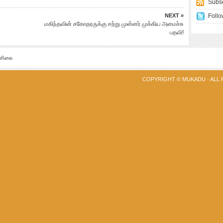
Subsc
NEXT »
Follo
மகிந்தவின் சகோதரருக்கு சற்று முன்னர் முக்கிய அமைச்சு
பதவி!
்சிகை
COPYRIGHT ©
MUKADU
· ALL