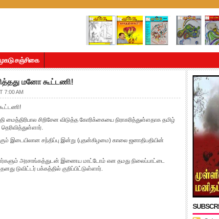
முகடு சஞ்சிகை
ித்தது மனோ கூட்டணி!
T 7:00 AM
கூட்டணி!
மைத்திரிபால சிறிசேன விடுத்த கோரிக்கையை நிராகரித்துள்ளதாக தமிழ்
ெரிவித்துள்ளார்.
க்கும் இடையிலான சந்திப்பு இன்று (புதன்கிழமை) காலை ஜனாதிபதியின்
ினர்களும் அரசாங்கத்துடன் இணைய மாட்டோம் என தமது நிலைப்பாட்டை
 டுவிட்டர் பக்கத்தில் குறிப்பிட்டுள்ளார்.
SUBSCR