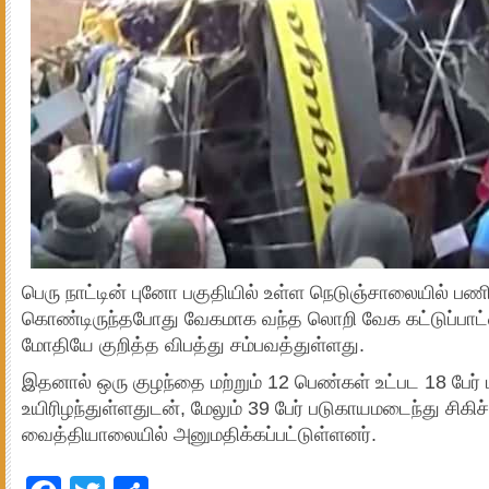
பெரு நாட்டின் புனோ பகுதியில் உள்ள நெடுஞ்சாலையில் பண
கொண்டிருந்தபோது வேகமாக வந்த லொறி வேக கட்டுப்பாட்
மோதியே குறித்த விபத்து சம்பவத்துள்ளது.
இதனால் ஒரு குழந்தை மற்றும் 12 பெண்கள் உட்பட 18 பேர்
உயிரிழந்துள்ளதுடன், மேலும் 39 பேர் படுகாயமடைந்து சிகி
வைத்தியாலையில் அனுமதிக்கப்பட்டுள்ளனர்.