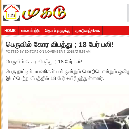
HOME
எம்மைப்பற்றி
தொடர்புகளுக்கு
முகடு சஞ்சிகை
பெருவில் கோர விபத்து ; 18 பேர் பலி!
POSTED BY
EDITOR2
ON NOVEMBER 7, 2018 AT 5:55 AM
பெருவில் கோர விபத்து ; 18 பேர் பலி!
பெரு நாட்டில் பயணிகள் பஸ் ஒன்றும் லொறியொன்றும் ஒன்
இடம்பெற்ற விபத்தில் 18 பேர் உயிரிழந்துள்ளனர்.