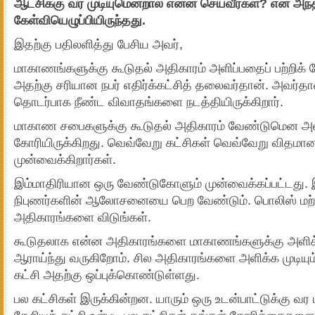
ஆட்சிக்கு வர முடியுமென்றால் என்ன செய்வீர்கள்? என அந
கேள்வியெழுப்பியிருந்தது.
இதற்கு பதிலளித்து பேசிய அவர்,
மாகாணங்களுக்கு கூடுதல் அதிகாரம் அளிப்பதைப் பற்றிக் 
அதற்கு சரியான நபர் எதிர்க்கட்சித் தலைவர்தான். அவர்
தொடர்பாக நீண்ட விவாதங்களை நடத்தியிருக்கிறார்.
மாகாண சபைகளுக்கு கூடுதல் அதிகாரம் வேண்டுமென அவ
கோரியிருக்கிறது. வெவ்வேறு கட்சிகள் வெவ்வேறு வ
முன்வைக்கிறார்கள்.
இம்மாதிரியான ஒரு வேண்டுகோளும் முன்வைக்கப்பட்டது.
நிபுணர்களின் ஆலோசனையை பெற வேண்டும். பொலிஸ் மற்
அதிகாரங்களை விடுங்கள்.
கூடுதலாக என்ன அதிகாரங்களை மாகாணங்களுக்கு அளிக்கல
ஆராய்ந்து வருகிறோம். சில அதிகாரங்களை அளிக்க முடியும். 
கட்சி அதற்கு ஒப்புக்கொண்டுள்ளது.
பல கட்சிகள் இருக்கின்றன. யாரும் ஒரு உடன்பாட்டுக்கு வர 