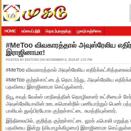
HOME
எம்மைப்பற்றி
தொடர்புகளுக்கு
முகடு சஞ்சிகை
#MeToo விவகாரத்தால் அவுஸ்ரேலிய எதிர்
இராஜினாமா!
POSTED BY
EDITOR2
ON NOVEMBER 8, 2018 AT 1:57 PM
#MeToo விவகாரத்தால் அவுஸ்ரேலிய எதிர்க்கட்சித்தலைவ
#MeToo குற்றச்சாட்டைத் தொடர்ந்து, அவுஸ்ரேலிய எதிர்க
பதவியை இராஜினாமா செய்துள்ளார்.
நியூ சவுத் வேல்ஸ் மாநிலத்தின் தொழிலாளர் கட்சியைச் சேர
அவுஸ்ரேலியாவின் ஊடகமொன்றில் பணியாற்றும் பெண் பத்த
பாலியல் துஷ்பிரயோக குற்றச்சாட்டை சுமத்தியுள்ளார்.
இந்நிலையில், குறித்த குற்றச்சாட்டை லூக் ஃபொலி மறுத்
பதவியை இன்று (வியாழக்கிழமை) இராஜினாமா செய்துள்ளா