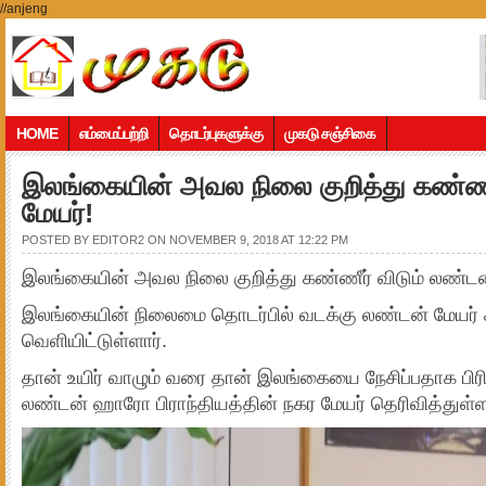
//anjeng
HOME
எம்மைப்பற்றி
தொடர்புகளுக்கு
முகடு சஞ்சிகை
இலங்கையின் அவல நிலை குறித்து கண்ணீர
மேயர்!
POSTED BY
EDITOR2
ON NOVEMBER 9, 2018 AT 12:22 PM
இலங்கையின் அவல நிலை குறித்து கண்ணீர் விடும் லண்டன
இலங்கையின் நிலைமை தொடர்பில் வடக்கு லண்டன் மேயர் 
வெளியிட்டுள்ளார்.
தான் உயிர் வாழும் வரை தான் இலங்கையை நேசிப்பதாக பிர
லண்டன் ஹாரோ பிராந்தியத்தின் நகர மேயர் தெரிவித்துள்ள