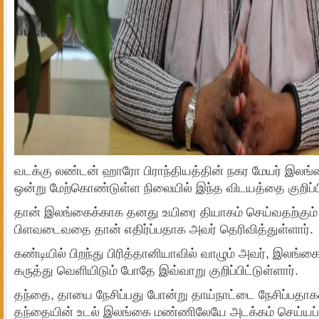
வடக்கு லண்டன் ஹாரோ பிராந்தியத்தின் நகர மேயர் இலங்க
ஒன்று மேற்கொண்டுள்ள நிலையில் இந்த விடயத்தை குறிப்பிட
தான் இலங்கைக்காக தனது உயிரை தியாகம் செய்வதற்கும் த
பிளவடைவதை தான் எதிர்ப்பதாக அவர் தெரிவித்துள்ளார்.
கண்டியில் பிறந்து பிரித்தானியாவில் வாழும் அவர், இலங
கருத்து வெளியிடும் போதே இவ்வாறு குறிப்பிட்டுள்ளார்.
தந்தை, தாயை நேசிப்பது போன்று தாய்நாட்டை நேசிப்பதாகவும
தந்தையின் உடல் இலங்கை மண்ணிலேயே அடக்கம் செய்யப்ப