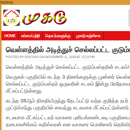
//anjeng
HOME
எம்மைப்பற்றி
தொடர்புகளுக்கு
முகடு சஞ்சிகை
வெள்ளத்தில் அடித்துச் செல்லப்பட்ட குடும
POSTED BY
EDITOR2
ON NOVEMBER 11, 2018 AT 12:23 PM
வெள்ளத்தில் அடித்துச் செல்லப்பட்ட குடும்பஸ்தரின் சடலம்!
வெருகல் பகுதியில் கடந்த 3 தினங்களுக்கு முன்னர் வெள்ள 
செல்லப்பட்ட குடும்பஸ்தர் ஒருவரின் சடலம் இன்று பிரதேச
மீட்கப்பட்டுள்ளது.
கடந்த 08ஆம் திகதியிருந்து தேடப்பட்டு வந்த குறித்த நபர
முட்டுச்சந்து பகுதியில் வைத்து சடலமாக மீட்கப்பட்டுள்ளார்
சடலமாக மீட்கப்பட்டவர் வாகரை புளியங்கண்டலடி பகுதியை
தனபாலசிங்கம் கதீஸ்வரன் என வாகரை பொலிஸார் தெரிவித