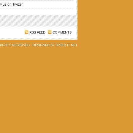
w us on Twitter
RSS FEED
COMMENTS
 RIGHTS RESERVED · DESIGNED BY
SPEED IT NET