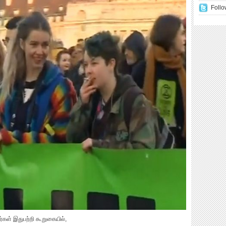
Follo
ர்கள் இதுபற்றி கூறுகையில்,