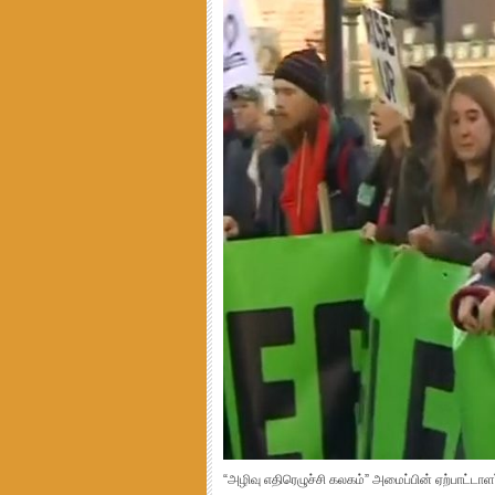
“அழிவு எதிரெழுச்சி கலகம்” அமைப்பின் ஏற்பாட்டாள