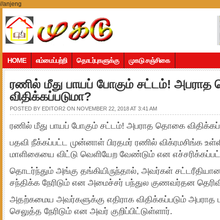
//anjeng
HOME
எம்மைப்பற்றி
தொடர்புகளுக்கு
முகடு சஞ்சிகை
ரணில் மீது பாயப் போகும் சட்டம்! அபர
விதிக்கப்படுமா?
POSTED BY
EDITOR2
ON NOVEMBER 22, 2018 AT 3:41 AM
ரணில் மீது பாயப் போகும் சட்டம்! அபராத தொகை விதிக்கப
பதவி நீக்கப்பட்ட முன்னாள் பிரதமர் ரணில் விக்ரமசிங்க உள்
மாளிகையை விட்டு வெளியேற வேண்டும் என எச்சரிக்கப்பட்
தொடர்ந்தும் அங்கு தங்கியிருந்தால், அவர்கள் சட்டரீதி
சந்திக்க நேரிடும் என அமைச்சர் பந்துல குணவர்தன தெரிவி
அதற்கமைய அவர்களுக்கு எதிராக விதிக்கப்படும் அபரா
செலுத்த நேரிடும் என அவர் குறிப்பிட்டுள்ளார்.