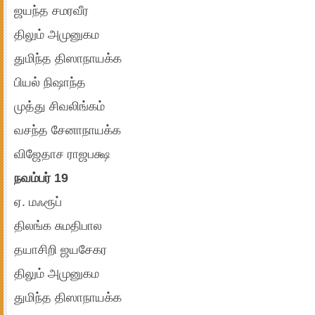
ஜயந்த சமரவீர
திலும் அமுனுகம
துமிந்த திஸாநாயக்க
பியல் நிஷாந்த
முத்து சிவலிங்கம்
வசந்த சேனாநாயக்க
விஜேதாச ராஜபக்ஷ
நவம்பர் 19
ஏ. மஃரூப்
திலங்க சுமதிபால
தயாசிறி ஜயசேகர
திலும் அமுனுகம
துமிந்த திஸாநாயக்க