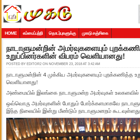
HOME
எம்மைப்பற்றி
தொடர்புகளுக்கு
முகடு சஞ்சிகை
நாடாளுமன்றின் அமர்வுகளையும் புறக்கணி
உறுப்பினர்களின் விபரம் வெளியானது!
POSTED BY
EDITOR2
ON NOVEMBER 23, 2018 AT 3:42 AM
நாடாளுமன்றின் 4 முக்கிய அமர்வுகளையும் புறக்கணித்த உறு
வெளியானது!
அண்மையில் இலங்கை நாடாளுமன்ற அமர்வுகள் உலகளவில் பே
ஒவ்வொரு அமர்வுகளின் போதும் போர்க்களமாகவே நாடாளுமன
இந்த நிலையில் இன்று மீண்டும் நாடாளுமனறம் கூடவுள்ளது