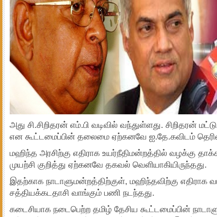
அது சி.சிறிதரன் எம்.பி வடிவில் வந்துள்ளது. சிறிதரன் மட்ட
என கூட்டமைப்பின் தலைமை ஏற்கனவே ஐ.தே.கவிடம் தெரிவித
மஹிந்த அரசிற்கு எதிராக உயர்நீதிமன்றத்தில் வழக்கு தாக்
முயற்சி குறித்து ஏற்கனவே தகவல் வெளியாகியிருந்தது.
இதற்காக நாடாளுமன்றத்திற்குள், மஹிந்தவிற்கு எதிராக வ
சத்தியக்கடதாசி வாங்கும் பணி நடந்தது.
கடைசியாக நடைபெற்ற தமிழ் தேசிய கூட்டமைப்பின் நாடாளும