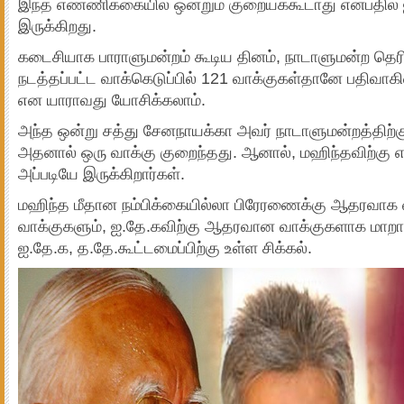
இந்த எண்ணிக்கையில் ஒன்றும் குறையக்கூடாது என்பதில
இருக்கிறது.
கடைசியாக பாராளுமன்றம் கூடிய தினம், நாடாளுமன்ற தெரி
நடத்தப்பட்ட வாக்கெடுப்பில் 121 வாக்குகள்தானே பதிவா
என யாராவது யோசிக்கலாம்.
அந்த ஒன்று சத்து சேனநாயக்கா அவர் நாடாளுமன்றத்திற்க
அதனால் ஒரு வாக்கு குறைந்தது. ஆனால், மஹிந்தவிற்கு எத
அப்படியே இருக்கிறார்கள்.
மஹிந்த மீதான நம்பிக்கையில்லா பிரேரணைக்கு ஆதரவாக 
வாக்குகளும், ஐ.தே.கவிற்கு ஆதரவான வாக்குகளாக மாறா
ஐ.தே.க, த.தே.கூட்டமைப்பிற்கு உள்ள சிக்கல்.