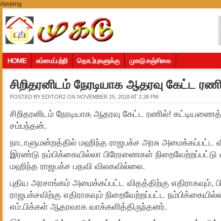
//anjeng
HOME
எம்மைப்பற்றி
தொடர்புகளுக்கு
முகடு சஞ்சிகை
சிறிதரனிடம் நேரடியாக ஆதரவு கேட்ட ரணி
POSTED BY
EDITOR2
ON NOVEMBER 25, 2018 AT 2:38 PM
சிறிதரனிடம் நேரடியாக ஆதரவு கேட்ட ரணில்! கட்டியணைத்
சம்பந்தன்.
நாடாளுமன்றத்தில் மஹிந்த ராஜபக்ச அரசு அமைக்கப்பட்ட வ
இரண்டு நம்பிக்கையில்லா பிரேரணைகள் நிறைவேற்றப்பட்டு வ
மஹிந்த ராஜபக்ச பதவி விலகவில்லை.
புதிய அரசாங்கம் அமைக்கப்பட்ட விதத்திற்கு எதிராகவும், 
ராஜபக்சவிற்கு எதிராகவும் நிறைவேற்றப்பட்ட நம்பிக்கையி
எம்.பிக்கள் ஆதரவாக வாக்களித்திருந்தனர்.