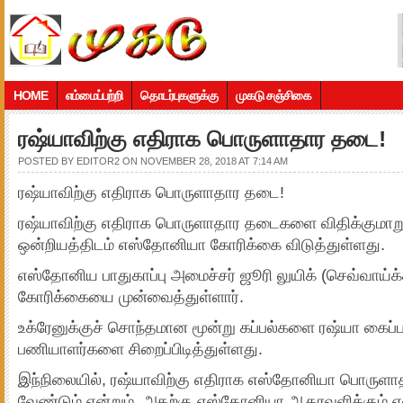
HOME
எம்மைப்பற்றி
தொடர்புகளுக்கு
முகடு சஞ்சிகை
ரஷ்யாவிற்கு எதிராக பொருளாதார தடை!
POSTED BY
EDITOR2
ON NOVEMBER 28, 2018 AT 7:14 AM
ரஷ்யாவிற்கு எதிராக பொருளாதார தடை!
ரஷ்யாவிற்கு எதிராக பொருளாதார தடைகளை விதிக்குமாறு
ஒன்றியத்திடம் எஸ்தோனியா கோரிக்கை விடுத்துள்ளது.
எஸ்தோனிய பாதுகாப்பு அமைச்சர் ஜூரி லுயிக் (செவ்வாய்க
கோரிக்கையை முன்வைத்துள்ளார்.
உக்ரேனுக்குச் சொந்தமான மூன்று கப்பல்களை ரஷ்யா கைப்பற
பணியாளர்களை சிறைப்பிடித்துள்ளது.
இந்நிலையில், ரஷ்யாவிற்கு எதிராக எஸ்தோனியா பொருள
வேண்டும் என்றும், அதற்கு எஸ்தோனியா ஆதரவளிக்கும் என்