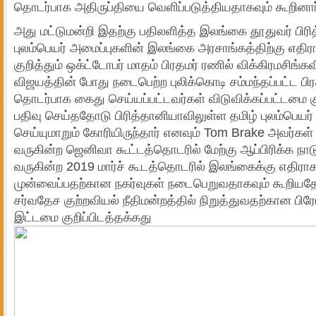
தொடர்பாக அதிருப்தியை வெளிப்படுத்தியதாகவும் கூறினார
அது மட்டுமன்றி இதற்கு பதிலளித்த இலங்கை தூதுவர் பிர
புலம்பெயர் அமைப்புகளின் இலங்கை அரசாங்கத்திற்கு எதி
குறித்தும் ஒக்ட்டோபர் மாதம் பிரதமர் ரணில் விக்கிரமசிங்க
விஜயத்தின் போது நடைபெற்ற புலிக்கொடி சம்மந்தப்பட்ட ப
தொடர்பாக கைது செய்யப்பட்டவர்கள் விடுவிக்கப்பட்டமை
பதிவு செய்ததோடு பிரித்தானியாவிலுள்ள தமிழ் புலம்பெய
செய்யுமாறும் கோரியிருந்தார் எனவும் Tom Brake அவர்கள
வருகின்ற ஜெனிவா கூட்டத்தொடரில் மேற்கு ஆப்பிரிக்க ந
வருகின்ற 2019 மார்ச் கூடத்தொடரில் இலங்கைக்கு எதி
முன்வைப்பதற்கான நகர்வுகள் நடைபெறுவதாகவும் கூறி
சர்வதேச குற்றவியல் நீதிமன்றத்தில் நிறுத்துவதற்கான ப
இட்டமை குறிப்பிடத்தக்கது