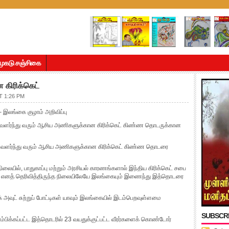
முகடு சஞ்சிகை
 கிரிக்கெட்
T 1:26 PM
 இலங்கை குழாம் அறிவிப்பு
ள்ள வளர்ந்து வரும் ஆசிய அணிகளுக்கான கிரிக்கெட் கிண்ண தொடருக்கான
 வளர்ந்து வரும் ஆசிய அணிகளுக்கான கிரிக்கெட் கிண்ண தொடரை
யில், பாதுகாப்பு மற்றும் அரசியல் காரணங்களால் இந்திய கிரிக்கெட் சபை
ாது எனத் தெரிவித்திருந்த நிலையிலேயே இலங்கையும் இணைந்து இத்தொடரை
 அவுட் சுற்றுப் போட்டிகள் யாவும் இலங்கையில் இடம்பெறவுள்ளமை
SUBSCR
்பிக்கப்பட்ட இத்தொடரில் 23 வயதுக்குட்பட்ட வீரர்களைக் கொண்டோர்