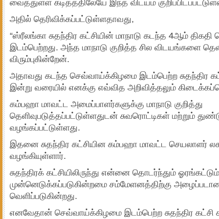
வைத்துள்ள கடிதத்திலேயே இந்த விடயம் குறிப்பிடப்பட்டுள்
அதில் தெரிவிக்கப்பட்டுள்ளதாவது,
“ஸ்ரீலங்கா சுதந்திர கட்சியின் மாநாடு கடந்த 4ஆம் திகதி
இடம்பெற்றது. அந்த மாநாடு குறித்த சில விடயங்களை தெள
விரும்புகின்றேன்.
அதாவது கடந்த செவ்வாய்க்கிழமை இடம்பெற்ற சுதந்திர கட்ச
இன்று வரையில் எனக்கு எவ்வித அறிவித்தலும் கிடைக்கப்
கம்பஹா மாவட்ட அமைப்பாளர்களுக்கு மாநாடு குறித்து
தெளிவுபடுத்தப்பட்டுள்ளதுடன் சுவரொட்டிகள் மற்றும் துண்ட
வழங்கப்பட்டுள்ளது.
இதனை சுதந்திர கட்சியின கம்பஹா மாவட்ட செயலாளர்
வழங்கியுள்ளார்.
சுதந்திரக் கட்சியிலிருந்து என்னை தொடர்ந்தும் ஓரங்கட்டு
முன்னெடுக்கப்படுகின்றமை சம்மேளனத்திற்கு அழைப்பட
வெளிப்படுகின்றது.
எனவேதான் செவ்வாய்க்கிழமை இடம்பெற்ற சுதந்திர கட்ச