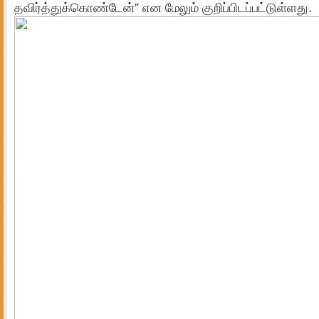
தவிர்த்துக்கொண்டேன்” என மேலும் குறிப்பிடப்பட்டுள்ளது.