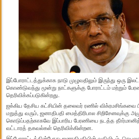
இப்போராட்டத்துக்காக நாடு முழுவதிலும் இருந்து ஒரு இலட்
கொண்டுவந்து மூன்று நாட்களுக்கு போராட்டம் மற்றும் ப
தெரிவிக்கப்படுகின்றது.
ஐக்கிய தேசிய கட்சியின் தலைவர் ரணில் விக்ரமசிங்கவை 
மறுத்து வரும், ஜனாதிபதி மைத்திரிபால சிறிசேனவுக்கு அ
கொடுப்பதற்காகவே இப்பாரிய பேரணியை நடத்த தீார்மானித
வட்டாரத் தகவல்கள் தெரிவிக்கின்றன.
இப்போராட்டத்தின்போது ஜனாதிபதியின் வதிவிடம், செயல