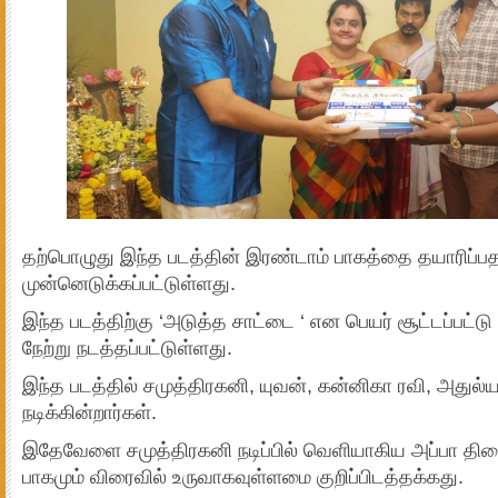
தற்பொழுது இந்த படத்தின் இரண்டாம் பாகத்தை தயாரிப்பத
முன்னெடுக்கப்பட்டுள்ளது.
இந்த படத்திற்கு ‘அடுத்த சாட்டை ‘ என பெயர் சூட்டப்பட்ட
நேற்று நடத்தப்பட்டுள்ளது.
இந்த படத்தில் சமுத்திரகனி, யுவன், கன்னிகா ரவி, அதுல்ய
நடிக்கின்றார்கள்.
இதேவேளை சமுத்திரகனி நடிப்பில் வெளியாகிய அப்பா திரை
பாகமும் விரைவில் உருவாகவுள்ளமை குறிப்பிடத்தக்கது.