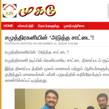
HOME
எம்மைப்பற்றி
தொடர்புகளுக்கு
முகடு சஞ்சிகை
சமுத்திரகனியின் ‘அடுத்த சாட்டை’!
POSTED BY
EDITOR2
ON DECEMBER 14, 2018 AT 6:55 AM
சமுத்திரகனியின் ‘அடுத்த சாட்டை’!
சமுத்திரகனி நடிப்பில் வெளியாகிய சாட்டை திரைப்படம் சூப்
இந்த திரைப்படத்தின் மூலம் மாணவர் மற்றும் ஆசியர்கள
குறித்தும் மாணவர்கள் பள்ளி பருவத்தில் எதிர்நோக்கும் சவா
காண்பிக்கப்பட்டிருந்தது.