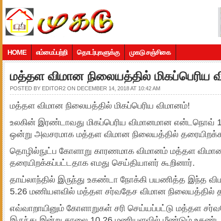
HOME
எம்மைப்பற்றி
தொடர்புகளுக்கு
முகடு சஞ்சிகை
மத்தள விமான நிலையத்தில் மிகப்பெரிய வ
POSTED BY
EDITOR2
ON DECEMBER 14, 2018 AT 10:42 AM
மத்தள விமான நிலையத்தில் மிகப்பெரிய விமானம்!
உலகின் இரண்டாவது மிகப்பெரிய விமானமான என்டநொவ் 12
ஒன்று அவசரமாக மத்தள விமான நிலையத்தில் தரையிறக்கப
தொழில்நுட்ப கோளாறு காரணமாக விமானம் மத்தள விமா
தரையிறக்கப்பட்டதாக எமது செய்தியாளர் கூறினார்.
தாய்லாந்தில் இருந்து உகண்டா நோக்கி பயணித்த இந்த வ
5.26 மணியளவில் மத்தள சர்வதேச விமான நிலையத்தில் தர
எவ்வாறாயினும் கோளாறுகள் சரி செய்யப்பட்டு மத்தள சர்
இருந்து இன்று காலை 10.26 மணியளவில் மீண்டும் உகண்ட