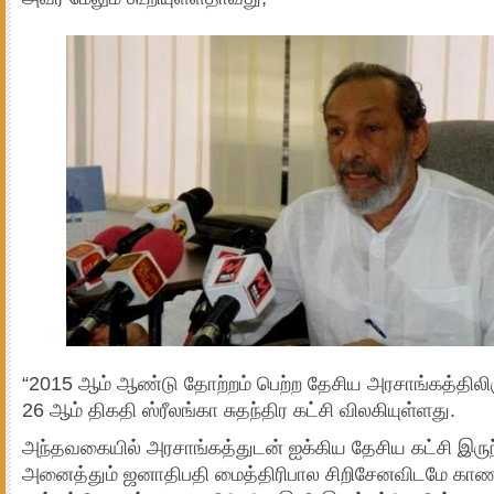
“2015 ஆம் ஆண்டு தோற்றம் பெற்ற தேசிய அரசாங்கத்திலிர
26 ஆம் திகதி ஸ்ரீலங்கா சுதந்திர கட்சி விலகியுள்ளது.
அந்தவகையில் அரசாங்கத்துடன் ஐக்கிய தேசிய கட்சி இருந
அனைத்தும் ஜனாதிபதி மைத்திரிபால சிறிசேனவிடமே காண