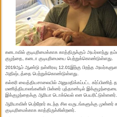
கனடாவில் குடியுரிமைக்காக காத்திருக்கும் அயர்லாந்து தம்
குழந்தை, கனடா குடியுரிமையை பெற்றுக்கொண்டுள்ளது.
2019ஆம் ஆண்டு நள்ளிரவு 12.01இற்கு பிறந்த அவர்களு
அதிஷ்டத்தை பெற்றுக்கொண்டுள்ளது.
கல்கரி வைத்தியசாலையில் அனுமதிக்கப்பட்ட கர்ப்பிணித் த
மணித்தியாலங்களின் பின்னர் புத்தாண்டில் இக்குழந்தையை 
இக்குழந்தைக்கு ஆரியா டொக்வெல் என பெயரிட்டுள்ளனர்.
ஆரியாவின் பெற்றோர் கடந்த சில வருடங்களுக்கு முன்னர் 
குடியுரிமைக்காக காத்திருக்கின்றனர்.