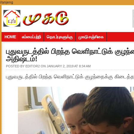
//anjeng
HOME
எம்மைப்பற்றி
தொடர்புகளுக்கு
முகடு சஞ்சிகை
புதுவருடத்தில் பிறந்த வெளிநாட்டுக் குழந
அதிஷ்டம்!
POSTED BY
EDITOR2
ON JANUARY 2, 2019 AT 8:34 AM
புதுவருடத்தில் பிறந்த வெளிநாட்டுக் குழந்தைக்கு கிடைத்