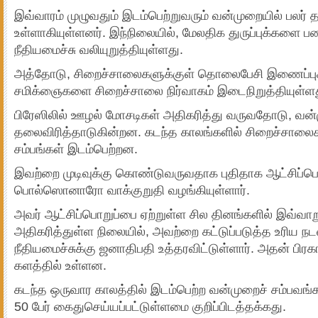
இவ்வாரம் முழுவதும் இடம்பெற்றுவரும் வன்முறையில் பலர் த
உள்ளாகியுள்ளனர். இந்நிலையில், மேலதிக துருப்புக்களை பண
நீதியமைச்சு வலியுறுத்தியுள்ளது.
அத்தோடு, சிறைச்சாலைகளுக்குள் தொலைபேசி இணைப்ப
சமிக்ஞைகளை சிறைச்சாலை நிர்வாகம் இடைநிறுத்தியுள்ளத
பிரேஸிலில் ஊழல் மோசடிகள் அதிகரித்து வருவதோடு, வன
தலைவிரித்தாடுகின்றன. கடந்த காலங்களில் சிறைச்சாலைக
சம்பங்கள் இடம்பெற்றன.
இவற்றை முடிவுக்கு கொண்டுவருவதாக புதிதாக ஆட்சிப்பொற
பொல்ஸொனாரோ வாக்குறுதி வழங்கியுள்ளார்.
அவர் ஆட்சிப்பொறுப்பை ஏற்றுள்ள சில தினங்களில் இவ்வா
அதிகரித்துள்ள நிலையில், அவற்றை கட்டுப்படுத்த உரிய நட
நீதியமைச்சுக்கு ஜனாதிபதி உத்தரவிட்டுள்ளார். அதன் பிரகார
களத்தில் உள்ளன.
கடந்த ஒருவார காலத்தில் இடம்பெற்ற வன்முறைச் சம்பவ
50 பேர் கைதுசெய்யப்பட்டுள்ளமை குறிப்பிடத்தக்கது.