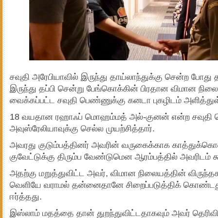
சவுதி அரேபியாவில் இருந்து தாய்லாந்துக்கு சென்ற போது 
இருந்து தப்பி சென்று பேங்கொக்கின் பிரதான விமான நிலை
வைக்கப்பட்ட சவுதி பெண்ணுக்கு கனடா புகழிடம் அளித்துள
18 வயதான ரஹாஃப் மொஹம்மத் அல்-குனன் என்ற சவுதி 
அவுஸ்ரேலியாவுக்கு செல்ல முயற்சித்தார்.
அவரது குடும்பத்தினர் அவரின் வருகைக்காக காத்துக்கொண
குவேட்டுக்கு திரும்ப வேண்டுமென ஆரம்பத்தில் அவரிடம் கூ
அதற்கு மறுத்துவிட்ட அவர், விமான நிலையத்தின் விருந்
வெளியே வராமல் தன்னைதானே சிறைப்படுத்திக் கொண்ட
ஈர்த்தது.
இஸ்லாம் மதத்தை தான் துறந்துவிட்டதாகவும் அவர் தெரிவித