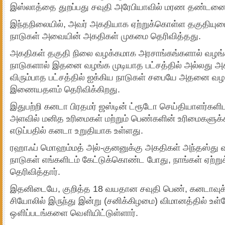
இஸ்லாத்தை துறப்பது சவுதி அரேபியாவில் மரண தண்டனை ப
இந்தநிலையில், அவர் அகதியாக ஏற்றுக்கொள்ள தகுதியுட
நாடுகள் அவையின் அகதிகள் முகமை தெரிவித்தது.
அகதிகள் தகுதி நிலை வழக்கமாக அரசாங்கங்களால் வழங்
நாடுகளால் இதனை வழங்க முடியாத பட்சத்தில் அல்லது அ
விரும்பாத பட்சத்தில் ஐக்கிய நாடுகள் சபையே அதனை வழங
இணையதளம் தெரிவிக்கிறது.
இதுபற்றி கனடா பிரதமர் ஜஸ்டின் ட்ரூடோ செய்தியாளர்களிட
அளவில் மனித உரிமைகள் மற்றும் பெண்களின் உரிமைகளுக
எடுப்பதில் கனடா உறுதியாக உள்ளது.
ரஹாஃப் மொஹம்மத் அல்-குனனுக்கு அகதிகள் அந்தஸ்து வ
நாடுகள் எங்களிடம் கேட்டுக்கொண்ட போது, நாங்கள் ஏற்ற
தெரிவித்தார்.
இதனிடையே, குறித்த 18 வயதான சவுதி பெண், கனடாவுக்கு
சியோலில் இருந்து இன்று (சனிக்கிழமை) விமானத்தில் உள்ள
ஔிப்படங்களை வௌியிட்டுள்ளார்.