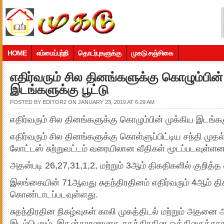
HOME
எம்மைப்பற்றி
தொடர்புகளுக்கு
முகடு சஞ்சிகை
எதிர்வரும் சில தினங்களுக்கு கொழும்பின்
இடங்களுக்கு பூட்டு
POSTED BY
EDITOR2
ON JANUARY 23, 2019 AT 6:29 AM
எதிர்வரும் சில தினங்களுக்கு கொழும்பின் முக்கிய இடங்களு
எதிர்வரும் சில தினங்களுக்கு கொள்ளுப்பிட்டிய சந்தி முதல
லோட்டஸ் சுற்றுவட்டம் வரையிலான வீதிகள் மூடப்படவுள்ளன
அதன்படி 26,27,31,1,2, மற்றும் 3ஆம் திகதிகளில் குறித்த
இலங்கையின் 71ஆவது சுதந்திரதினம் எதிர்வரும் 4ஆம் தி
கொண்டாடப்படவுள்ளது.
சுதந்திரதின நிகழ்வுகள் காலி முகத்திடல் மற்றும் அதன
இடம்பெறும். இதன்காரணமாக சுதந்திரதின ஒத்திகைக்காக