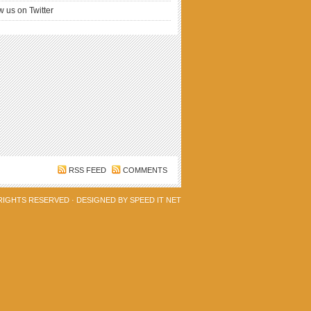
w us on Twitter
RSS FEED
COMMENTS
 RIGHTS RESERVED · DESIGNED BY
SPEED IT NET