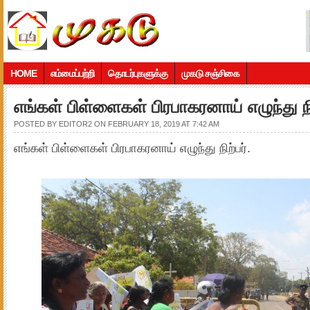
HOME
எம்மைப்பற்றி
தொடர்புகளுக்கு
முகடு சஞ்சிகை
எங்கள் பிள்ளைகள் பிரபாகரனாய் எழுந்து நிற
POSTED BY
EDITOR2
ON FEBRUARY 18, 2019 AT 7:42 AM
எங்கள் பிள்ளைகள் பிரபாகரனாய் எழுந்து நிற்பர்.