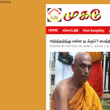
//anjeng
HOME
எம்மைப்பற்றி
தொடர்புகளுக்கு
அடுத்தடுத்து என்ன நடக்கும்? மைத்த
POSTED BY
EDITOR2
ON JUNE 1, 2019 AT 1:32