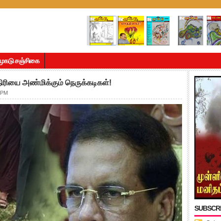
முகடு சஞ்சிகை
ிரியை அண்மிக்கும் நெருக்கடிகள்!
 PM
SUBSCR