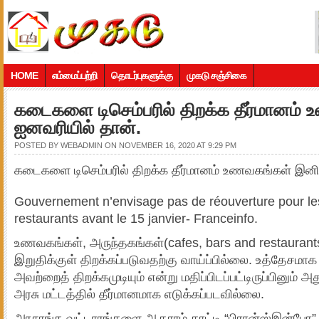
HOME
எம்மைப்பற்றி
தொடர்புகளுக்கு
முகடு சஞ்சிகை
கடைகளை டிசெம்பரில் திறக்க தீர்மானம்
ஐனவரியில் தான்.
POSTED BY
WEBADMIN
ON NOVEMBER 16, 2020 AT 9:29 PM
கடைகளை டிசெம்பரில் திறக்க தீர்மானம் உணவகங்கள் இனி
Gouvernement n’envisage pas de réouverture pour les 
restaurants avant le 15 janvier- Franceinfo.
உணவகங்கள், அருந்தகங்கள்(cafes, bars and restauran
இறுதிக்குள் திறக்கப்படுவதற்கு வாய்ப்பில்லை. உத்தேசம
அவற்றைத் திறக்கமுடியும் என்று மதிப்பிடப்பட்டிருப்பினும் அத
அரசு மட்டத்தில் தீர்மானமாக எடுக்கப்படவில்லை.
அரசாங்க வட்டாரங்களை ஆதாரம் காட்டி “பிரான்ஸ்இன்போ” (