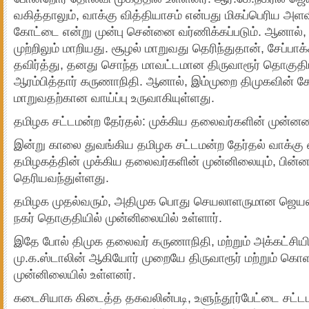
வகித்தாலும், வாக்கு வித்தியாசம் என்பது மிகப்பெரிய அள
கோட்டை என்று முன்பு சென்னை வர்ணிக்கப்படும். ஆனால், 
முற்றிலும் மாறியது. சூழல் மாறுவது தெரிந்துதான், சேப்ப
தவிர்த்து, தனது சொந்த மாவட்டமான திருவாரூர் தொகுதிய
ஆரம்பித்தார் கருணாநிதி. ஆனால், இம்முறை திமுகவின்
மாறுவதற்கான வாய்ப்பு உருவாகியுள்ளது.
தமிழக சட்டமன்ற தேர்தல்: முக்கிய தலைவர்களின் முன்னண
இன்று காலை துவங்கிய தமிழக சட்டமன்ற தேர்தல் வாக்கு
தமிழகத்தின் முக்கிய தலைவர்களின் முன்னிலையும், பின்
தெரியவந்துள்ளது.
தமிழக முதல்வரும், அதிமுக பொது செயலாளருமான ஜெய
நகர் தொகுதியில் முன்னிலையில் உள்ளார்.
இதே போல் திமுக தலைவர் கருணாநிதி, மற்றும் அக்கட்சிய
மு.க.ஸ்டாலின் ஆகியோர் முறையே திருவாரூர் மற்றும் கொ
முன்னிலையில் உள்ளனர்.
கடைசியாக கிடைத்த தகவலின்படி, உளுந்தூர்பேட்டை சட்ட