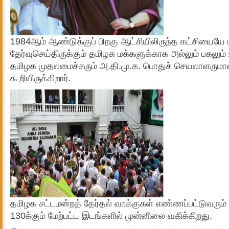
1984ஆம் ஆண்டுக்குப் பிறகு ஆட்சியிலிருந்த கட்சியையே ம
தேர்வுசெய்திருக்கும் தமிழக மக்களுக்காக அல்லும் பகலு
தமிழக முதலமைச்சரும் அ.தி.மு.க. பொதுச் செயலாளரு
கூறியிருக்கிறார்.
தமிழக சட்டமன்றத் தேர்தல் வாக்குகள் எண்ணப்பட்டுவரும் 
130க்கும் மேற்பட்ட இடங்களில் முன்னிலை வகிக்கிறது.