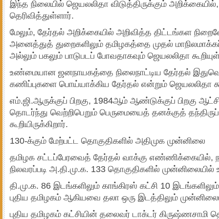
இந்த நிலையில் ஜெயலலிதா விடுத்திருக்கும் அறிக்கையில்,
தெரிவித்துள்ளார்.
மேலும், தேர்தல் அறிக்கையில் அறிவித்த திட்டங்கள நிறை
அனைத்துத் துறைகளிலும் தமிழகத்தை முதல் மாநிலமாக்
அல்லும் பகலும் பாடுபடப் போவதாகவும் ஜெயலலிதா கூறியுள்
உண்மையான ஜனநாயகத்தை நிலைநாட்டிய தேர்தல் இதுவென்
கணிப்புகளை பொய்யாக்கிய தேர்தல் என்றும் ஜெயலலிதா கூற
எம்.ஜி.ஆருக்குப் பிறகு, 1984ஆம் ஆண்டுக்குப் பிறகு ஆட்ச
தொடர்ந்து வெற்றிபெறும் பெருமையைத் தனக்குத் தந்திரு
கூறியிருக்கிறார்.
130-க்கும் மேற்பட்ட தொகுதிகளில் அதிமுக முன்னிலை
தமிழக சட்டப்பேரவைத் தேர்தல் வாக்கு எண்ணிக்கையில்,
நிலவரப்படி அ.தி.மு.க. 133 தொகுதிகளில் முன்னிலையில் 
தி.மு.க. 86 இடங்களிலும் காங்கிரஸ் கட்சி 10 இடங்களிலும் 
புதிய தமிழகம் ஆகியவை தலா ஒரு இடத்திலும் முன்னிலை
புதிய தமிழகம் கட்சியின் தலைவர் டாக்டர் கிருஷ்ணசாமி த