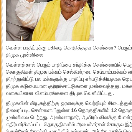
வெள்ள பாதிப்புக்கு பதிலடி கொடுத்ததா சென்னை? பெரு
திமுக முன்னிலை
வெள்ளத்தால் பெரும் பாதிப்பை சந்தித்த சென்னையில் ப
தொகுதிகள் திமுக பக்கம் செல்கின்றன. செம்பரம்பாக்கம் ஏ
திறந்துவிட்டு பல மக்களுக்கு பாதிப்பு ஏற்படுத்தியதாக ஜ
திமுக கடுமையான குற்றச்சாட்டுகளை முன்வைத்தது. மக்கள
வகையிலான விளம்பரங்களை திமுக வெளியிட்டது.
திமுகவின் வியூகத்திற்கு ஓரளவுக்கு வெற்றியும் கிடைத்து
நிலவரப்படி, சென்னையிலுள்ள 16 தொகுதிகளில் 12 தொகு
முன்னிலை பெற்றது. அண்ணாநகர், ஆயிரம் விளக்கு போன்ற
எதிர்பார்க்கப்பட்ட தொகுதிகளில் அமைச்சர்கள் கோகுல இந்
போன்றோர் தோல்வி முகத்தில் உள்ளனர். ஆர்.கே.நகரில் 