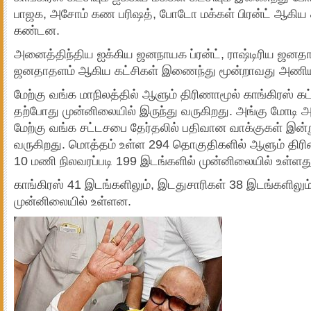
பாஜக, அசோம் கண பரிஷத், போடோ மக்கள் பிரன்ட் ஆகிய 
கண்டன.
அனைத்திந்திய ஐக்கிய ஜனநாயக ப்ரன்ட், ராஷ்டிரிய ஜனதா
ஜனதாதளம் ஆகிய கட்சிகள் இணைந்து மூன்றாவது அணி
மேற்கு வங்க மாநிலத்தில் ஆளும் திரிணாமூல் காங்கிரஸ் கட
தற்போது முன்னிலையில் இருந்து வருகிறது. அங்கு மோடி 
மேற்கு வங்க சட்டசபை தேர்தலில் பதிவான வாக்குகள் இன்
வருகிறது. மொத்தம் உள்ள 294 தொகுதிகளில் ஆளும் திரிண
10 மணி நிலவரப்படி 199 இடங்களில் முன்னிலையில் உள்ளது
காங்கிரஸ் 41 இடங்களிலும், இடதுசாரிகள் 38 இடங்களிலும
முன்னிலையில் உள்ளன.