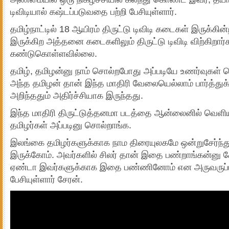
டிவிடியால் கஷ்டப்படுவதை பற்றி பேசியுள்ளார்.
தமிழ்நாட்டில் 18 ஆயிரம் திருட்டு டிவிடி கடைகள் இருக்கின்
இருக்கிற அத்தனை கடைகளிலும் திருட்டு டிவிடி விற்கிறார
கண்டுகொள்ளவில்லை.
தமிழ், தமிழன்னு நாம் சொல்றபோது அப்படியே உணர்வுகள்
அந்த தமிழன் தான் இந்த மாதிரி வேலையெல்லாம் பார்த்துக்க
அறிந்ததும் அதிர்ச்சியாக இருந்தது.
இந்த மாதிரி திருட்டுத்தனமா படத்தை ஆன்லைனில் வெள
தமிழர்கள் அப்படினு சொல்றாங்க.
இலங்கை தமிழர்களுக்காக நாம திரையுலகமே ஒன்றுசேர்ந்து
இருக்கோம். அவர்களில் சிலர் தான் இதை பண்றாங்கன்னு க
ஏண்டா இவர்களுக்காக இதை பண்ணினோம் என அருவருப்ப
பேசியுள்ளார் சேரன்.