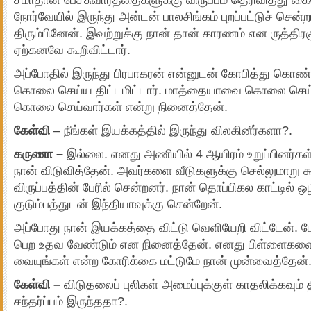
நோர்வேயில் இருந்து அன்டன் பாலசிங்கம் புறப்பட்டுச் சென்
திரும்பினேன். இவற்றுக்கு நான் தான் காரணம் என ருத்திரக
ஏற்கனவே கூறிவிட்டார்.
அப்போதில் இருந்து பிரபாகரன் என்னுடன் கோபித்து கொண்
கொலை செய்ய திட்டமிட்டார். மாத்தையாவை கொலை செய்
கொலை செய்வார்கள் என்று நினைத்தேன்.
கேள்வி
– நீங்கள் இயக்கத்தில் இருந்து விலகினீர்களா?.
கருணா –
இல்லை. எனது அணியில் 4 ஆயிரம் உறுப்பினர்க
நான் விடுவித்தேன். அவர்களை வீடுகளுக்கு செல்லுமாறு 
விருப்பத்தின் பேரில் சென்றனர். நான் தொப்பிகல காட்டில் ஒழி
குடும்பத்துடன் இந்தியாவுக்கு சென்றேன்.
அப்போது நான் இயக்கத்தை விட்டு வெளியேறி விட்டேன். ப
பெற உதவ வேண்டும் என நினைத்தேன். எனது பிள்ளைகளை 
வையுங்கள் என்ற கோரிக்கை மட்டுமே நான் முன்வைத்தேன்
கேள்வி –
விடுதலைப் புலிகள் அமைப்புக்குள் காதலிக்கவும்
சந்தர்ப்பம் இருந்ததா?.