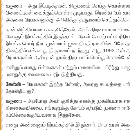
கருணா –
அது இப்படித்தான். திருமணம் செய்து கொள்ளல
பிணைப்புகள் வைத்துக்கொள்ள முடியாது. இரண்டு பேர் கா
அதனை பிரபாகரனுக்கு அறிவித்து திருமணம் செய்துக்கொள்
நான் வித்தியாவை காதலித்தேன். அவர் திறமையான விளை
அவளும் இயக்கத்தில் இருந்தாள். அவள் செயற்பாட்டு ரீதி
இயக்க பெயர் நீரா. முன்னாள் ஜனாதிபதி ரணசிங்க பிரேமத
தினத்தில் எங்களது திருமணம் நடந்தது. அது 1993 ஆம் ஆ
பிரபாகரனின் ஆசியுடன் நான் திருமணம் செய்துகொண்டேன
எனினும் எனது பிள்ளைகள் மற்றும் மனைவியை பிரிந்து வாழ
மனதுக்கு கவலையை ஏற்படுத்தியது.
கேள்வி –
பிரபாகரன் இறந்த பின்னர், அவரது சடலத்தை பார
தோன்றியது?.
கருணா –
அப்போது அவர் குறித்து எனக்கு முக்கியமாக எ
நினைக்கவில்லை. எங்களுக்கு கோபம் ஏற்படும் முன்னர் ந
நம்பிக்கைக்குரியவனாக இருந்தேன்.
எனது அண்ணனும் இயக்கத்தில் இருந்தார். பிரபாகரன் அவ