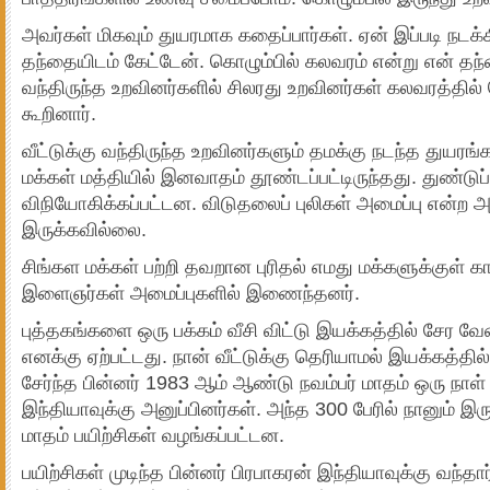
அவர்கள் மிகவும் துயரமாக கதைப்பார்கள். ஏன் இப்படி நடக்
தந்தையிடம் கேட்டேன். கொழும்பில் கலவரம் என்று என் தந்
வந்திருந்த உறவினர்களில் சிலரது உறவினர்கள் கலவரத்தில
கூறினார்.
வீட்டுக்கு வந்திருந்த உறவினர்களும் தமக்கு நடந்த துயரங
மக்கள் மத்தியில் இனவாதம் தூண்டப்பட்டிருந்தது. துண்டுப்
விநியோகிக்கப்பட்டன. விடுதலைப் புலிகள் அமைப்பு என்ற 
இருக்கவில்லை.
சிங்கள மக்கள் பற்றி தவறான புரிதல் எமது மக்களுக்குள் க
இளைஞர்கள் அமைப்புகளில் இணைந்தனர்.
புத்தகங்களை ஒரு பக்கம் வீசி விட்டு இயக்கத்தில் சேர வ
எனக்கு ஏற்பட்டது. நான் வீட்டுக்கு தெரியாமல் இயக்கத்தில்
சேர்ந்த பின்னர் 1983 ஆம் ஆண்டு நவம்பர் மாதம் ஒரு நாள்
இந்தியாவுக்கு அனுப்பினர்கள். அந்த 300 பேரில் நானும் இர
மாதம் பயிற்சிகள் வழங்கப்பட்டன.
பயிற்சிகள் முடிந்த பின்னர் பிரபாகரன் இந்தியாவுக்கு வந்த