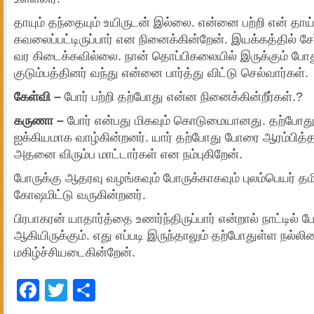
தாயும் தந்தையும் உயிருடன் இல்லை. என்னை பற்றி என் தாய
கவலைப்பட்டிருப்பார் என நினைக்கின்றேன். இயக்கத்தில் சேர்
வர கிடைக்கவில்லை. நான் தொப்பிகலையில் இருக்கும் போது
குடும்பத்தினர் வந்து என்னை பார்த்து விட்டு செல்வார்கள்.
கேள்வி –
போர் பற்றி தற்போது என்ன நினைக்கின்றீர்கள்.?
கருணா –
போர் என்பது மிகவும் கொடுமையானது. தற்போது 
ஐக்கியமாக வாழ்கின்றனர். யார் தற்போது போரை ஆரம்பித்த
அதனை விரும்ப மாட்டார்கள் என நம்புகிறேன்.
போருக்கு ஆதரவு வழங்கவும் போருக்காகவும் புலம்பெயர் தமி
கோஷமிட்டு வருகின்றனர்.
பிரபாகரன் யாதார்த்தை உணர்ந்திருப்பார் என்றால் நாட்டில் ப
ஆகியிருக்கும். எது எப்படி இருந்தாலும் தற்போதுள்ள நல்லி
மகிழ்ச்சியடைகின்றேன்.
Facebook
Twitter
Share