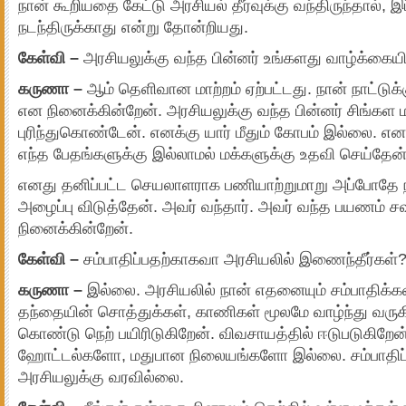
நான் கூறியதை கேட்டு அரசியல் தீர்வுக்கு வந்திருந்தால், இப
நடந்திருக்காது என்று தோன்றியது.
கேள்வி –
அரசியலுக்கு வந்த பின்னர் உங்களது வாழ்க்கையில
கருணா –
ஆம் தெளிவான மாற்றம் ஏற்பட்டது. நான் நாட்ட
என நினைக்கின்றேன். அரசியலுக்கு வந்த பின்னர் சிங்கள 
புரிந்துகொண்டேன். எனக்கு யார் மீதும் கோபம் இல்லை. 
எந்த பேதங்களுக்கு இல்லாமல் மக்களுக்கு உதவி செய்தேன்
எனது தனிப்பட்ட செயலாளராக பணியாற்றுமாறு அப்போதே நா
அழைப்பு விடுத்தேன். அவர் வந்தார். அவர் வந்த பயணம்
நினைக்கின்றேன்.
கேள்வி –
சம்பாதிப்பதற்காகவா அரசியலில் இணைந்தீர்கள்?
கருணா –
இல்லை. அரசியலில் நான் எதனையும் சம்பாதிக்
தந்தையின் சொத்துக்கள், காணிகள் மூலமே வாழ்ந்து வரு
கொண்டு நெற் பயிரிடுகிறேன். விவசாயத்தில் ஈடுபடுகிறேன்.
ஹோட்டல்களோ, மதுபான நிலையங்களோ இல்லை. சம்பாதிப்
அரசியலுக்கு வரவில்லை.