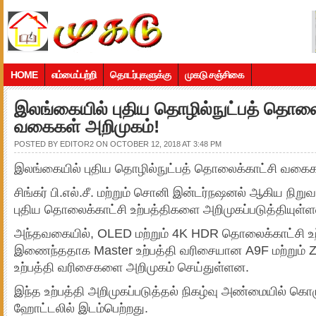
HOME
எம்மைப்பற்றி
தொடர்புகளுக்கு
முகடு சஞ்சிகை
இலங்கையில் புதிய தொழில்நுட்பத் தொலை
வகைகள் அறிமுகம்!
POSTED BY
EDITOR2
ON OCTOBER 12, 2018 AT 3:48 PM
இலங்கையில் புதிய தொழில்நுட்பத் தொலைக்காட்சி வகைகள
சிங்கர் பி.எல்.சீ. மற்றும் சொனி இன்டர்நஷனல் ஆகிய நி
புதிய தொலைக்காட்சி உற்பத்திகளை அறிமுகப்படுத்தியுள்
அந்தவகையில், OLED மற்றும் 4K HDR தொலைக்காட்சி உற்
இணைந்ததாக Master உற்பத்தி வரிசையான A9F மற்றும் 
உற்பத்தி வரிசைகளை அறிமுகம் செய்துள்ளன.
இந்த உற்பத்தி அறிமுகப்படுத்தல் நிகழ்வு அண்மையில் கொழு
ஹோட்டலில் இடம்பெற்றது.