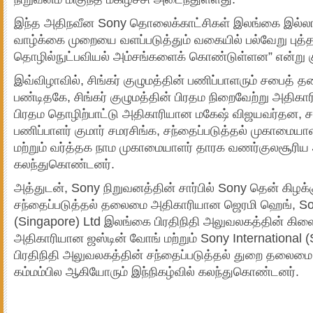
இந்த அதிநவீன Sony தொலைக்காட்சிகள் இலங்கை இல்லங்
வாழ்க்கை முறையை வளப்படுத்தும் வகையில் பல்வேறு புத
தொழில்நுட்பவியல் அம்சங்களைக் கொண்டுள்ளன” என்று குறி
இவ்விழாவில், சிங்கர் குழுமத்தின் பணிப்பாளரும் சபை
பண்டிதகே, சிங்கர் குழுமத்தின் பிரதம நிறைவேற்று அதிக
பிரதம தொழிற்பாட்டு அதிகாரியான மகேஷ் விஜயவர்தன, சந
பணிப்பாளர் குமார் சமரசிங்க, சந்தைப்படுத்தல் முகாமையா
மற்றும் வர்த்தக நாம முகாமையாளர் தாரக வணர்குலசூரி
கலந்துகொண்டனர்.
அத்துடன், Sony நிறுவனத்தின் சார்பில் Sony தென் கிழக்
சந்தைப்படுத்தல் தலைமை அதிகாரியான ஜெரமி ஹெங், Son
(Singapore) Ltd இலங்கை பிரதிநிதி அலுவலகத்தின் க
அதிகாரியான ஜஸ்டின் வோங் மற்றும் Sony International
பிரதிநிதி அலுவலகத்தின் சந்தைப்படுத்தல் துறை தலைமை
கம்மம்பில ஆகியோரும் இந்நிகழ்வில் கலந்துகொண்டனர்.